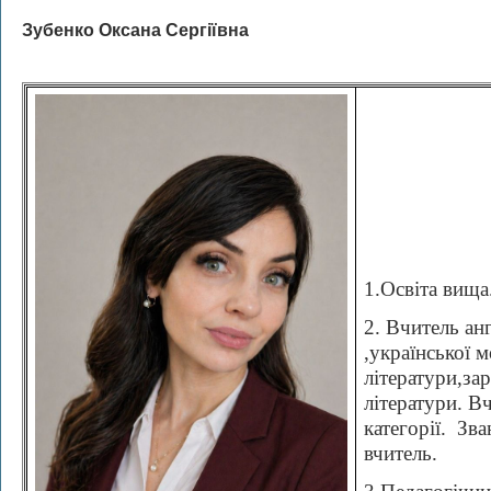
Зубенко Оксана Сергіївна
1.Освіта вища
2. Вчитель ан
,української м
літератури,за
літератури. В
категорії. Зв
вчитель.