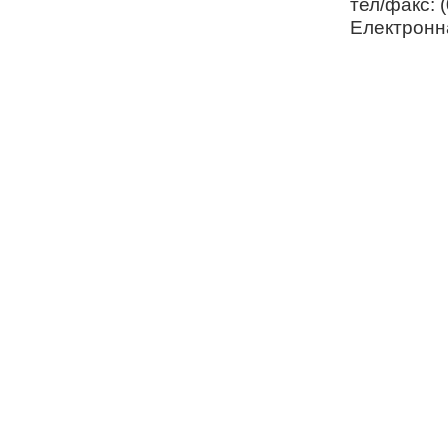
тел/факс: 
Електронн