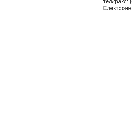
тел/факс: 
Електронн