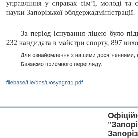
управління у справах сім’ї, молоді та с
науки Запорізької облдержадміністрації.
За період існування ліцею було підг
232 кандидата в майстри спорту, 897 вихо
Для ознайомлення з нашими досягненнями, м
Бажаємо приємного перегляду.
filebase/file/dos/Dosyagn11.pdf
Офіцій
"Запор
Запоріз