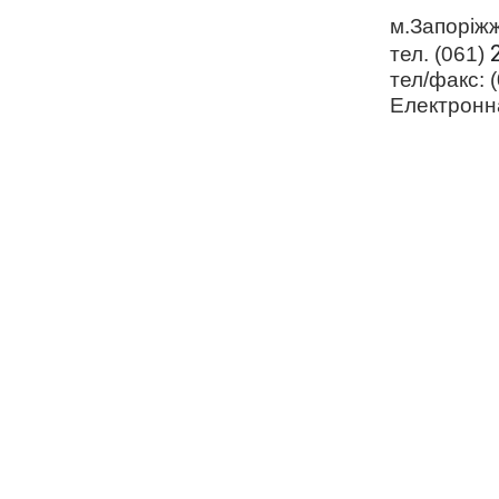
м.Запоріжж
тел. (061)
тел/факс: 
Електронн